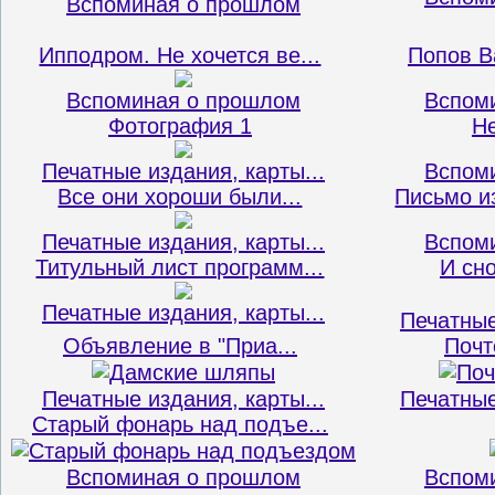
Вспоминая о прошлом
Ипподром. Не хочется ве...
Попов В
Вспоминая о прошлом
Вспом
Фотография 1
Н
Печатные издания, карты...
Вспом
Все они хороши были...
Письмо из
Печатные издания, карты...
Вспом
Титульный лист программ...
И сно
Печатные издания, карты...
Печатные
Объявление в "Приа...
Почт
Печатные издания, карты...
Печатные
Старый фонарь над подъе...
Вспоминая о прошлом
Вспом