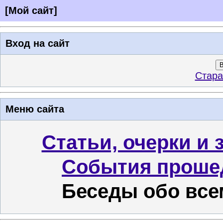
[
Мой сайт
]
Вход на сайт
В
Стара
Меню сайта
Статьи, очерки и 
События проше
Беседы обо все