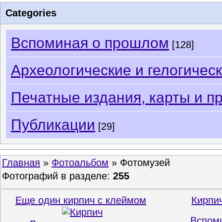
Categories
Вспоминая о прошлом
[128]
Археологические и гелогичес
Печатные издания, карты и пр
Публикации
[29]
Главная
»
Фотоальбом
» Фотомузей
Фотографий в разделе
:
255
Еще один кирпич с клеймом
Кирпич
Вспом