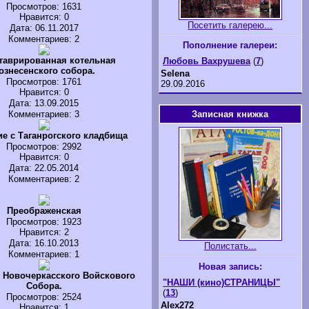
Просмотров
: 1631
Нравится
: 0
Посетить галерею...
Дата: 06.11.2017
Комментариев: 2
Пополнение галереи:
таврированная котельная
Любовь Вахрушева
(
7
)
ознесенского собора.
Selena
Просмотров
: 1761
29.09.2016
Нравится
: 0
Дата: 13.09.2015
Комментариев: 3
Записная книжка
е с Таганрогского кладбища
Просмотров
: 2992
Нравится
: 0
Дата: 22.05.2014
Комментариев: 2
Преображенская
Просмотров
: 1923
Нравится
: 2
Дата: 16.10.2013
Полистать...
Комментариев: 1
Новая запись:
 Новочеркасского Войскового
"НАШИ (кино)СТРАНИЦЫ"
Собора.
(
13
)
Просмотров
: 2524
Alex272
Нравится
: 1