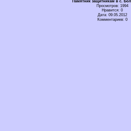
Памятник защитникам в с. Бо
Просмотров
: 1994
Нравится
: 0
Дата: 09.05.2012
Комментариев: 0