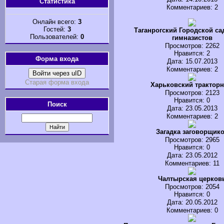
Статистика
Комментариев: 2
Онлайн всего:
3
Гостей:
3
Таганрогский Городской са
Пользователей:
0
гимназистов
Просмотров
: 2262
Нравится
: 2
Форма входа
Дата: 15.07.2013
Комментариев: 2
Войти через uID
Старая форма входа
Харьковский трактор
Просмотров
: 2123
Нравится
: 0
Поиск
Дата: 23.05.2013
Комментариев: 2
Загадка заговорщик
Просмотров
: 2965
Нравится
: 0
Дата: 23.05.2012
Комментариев: 11
Чалтырская церков
Просмотров
: 2054
Нравится
: 0
Дата: 20.05.2012
Комментариев: 0