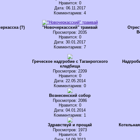
Нравится
: 0
Дата: 06.11.2017
Комментариев: 4
еркасска (?)
"Новочеркасский" трамвай
Отрес
В
Просмотров
: 2035
Нравится
: 0
Дата: 30.01.2017
Комментариев: 7
Греческое надгробие с Таганрогского
Надгроби
кладбища
Просмотров
: 2209
Нравится
: 0
Дата: 22.05.2014
Комментариев: 0
.
Вознесенский собор
Просмотров
: 2086
Нравится
: 0
Дата: 04.01.2014
Комментариев: 1
Здравствуй и прощай
Котельная
Просмотров
: 1973
Нравится
: 0
Дата: 14.09.2013