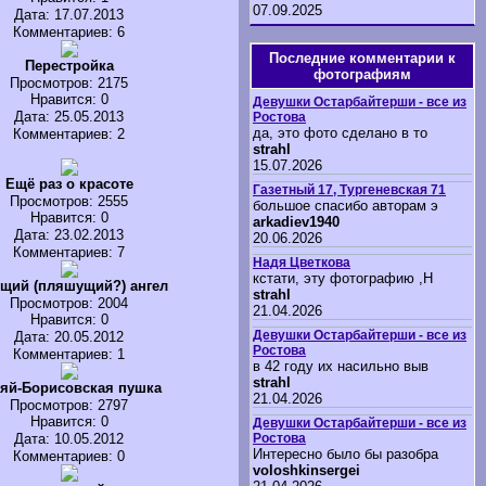
07.09.2025
Дата: 17.07.2013
Комментариев: 6
Последние комментарии к
Перестройка
фотографиям
Просмотров
: 2175
Нравится
: 0
Девушки Остарбайтерши - все из
Дата: 25.05.2013
Ростова
да, это фото сделано в то
Комментариев: 2
strahl
15.07.2026
Ещё раз о красоте
Газетный 17, Тургеневская 71
Просмотров
: 2555
большое спасибо авторам э
Нравится
: 0
arkadiev1940
Дата: 23.02.2013
20.06.2026
Комментариев: 7
Надя Цветкова
кстати, эту фотографию ,Н
ущий (пляшущий?) ангел
strahl
Просмотров
: 2004
21.04.2026
Нравится
: 0
Девушки Остарбайтерши - все из
Дата: 20.05.2012
Ростова
Комментариев: 1
в 42 году их насильно выв
strahl
ляй-Борисовская пушка
21.04.2026
Просмотров
: 2797
Нравится
: 0
Девушки Остарбайтерши - все из
Ростова
Дата: 10.05.2012
Интересно было бы разобра
Комментариев: 0
voloshkinsergei