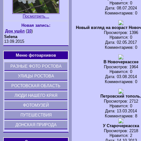
Нравится
: 0
Дата: 08.07.2024
Комментариев: 0
Посмотреть...
Новая запись:
Новый взгляд на возраст Новоч
Дон ушёл
(
10
)
Просмотров
: 1396
Selena
Нравится
: 0
13.09.2015
Дата: 02.05.2017
Комментариев: 0
Меню фотоархивов
В Новочеркасске
РАЗНЫЕ ФОТО РОСТОВА
Просмотров
: 1964
Нравится
: 0
УЛИЦЫ РОСТОВА
Дата: 03.08.2014
Комментариев: 0
РОСТОВСКАЯ ОБЛАСТЬ
ЛЮДИ НАШЕГО КРАЯ
Петровский тополь
Просмотров
: 2712
ФОТОМУЗЕЙ
Нравится
: 0
Дата: 13.03.2014
ПУТЕШЕСТВИЯ
Комментариев: 8
ДОНСКАЯ ПРИРОДА
У Старочеркасска
Просмотров
: 2218
Нравится
: 2
Дата: 14.10.2013