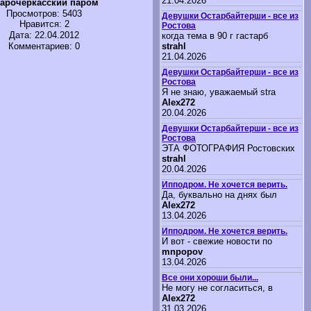
21.04.2026
арочеркасский паром
Просмотров
: 5403
Девушки Остарбайтерши - все из
Нравится
: 2
Ростова
Дата: 22.04.2012
когда тема в 90 г гастарб
strahl
Комментариев: 0
21.04.2026
Девушки Остарбайтерши - все из
Ростова
Я не знаю, уважаемый stra
Alex272
20.04.2026
Девушки Остарбайтерши - все из
Ростова
ЭТА ФОТОГРАФИЯ Ростовских
strahl
20.04.2026
Ипподром. Не хочется верить.
Да, буквально на днях был
Alex272
13.04.2026
Ипподром. Не хочется верить.
И вот - свежие новости по
mnpopov
13.04.2026
Все они хороши были...
Не могу не согласиться, в
Alex272
31.03.2026