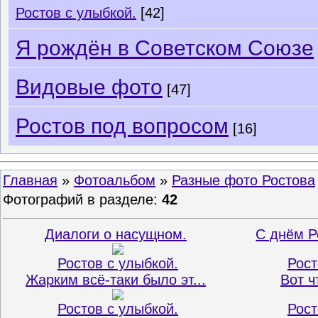
Ростов с улыбкой.
[42]
Я рождён в Советском Союзе
Видовые фото
[47]
Ростов под вопросом
[16]
Главная
»
Фотоальбом
»
Разные фото Ростова
Фотографий в разделе
:
42
Диалоги о насущном.
С днём Р
Ростов с улыбкой.
Рост
Жарким всё-таки было эт...
Вот чт
Ростов с улыбкой.
Рост