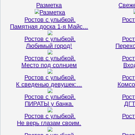
Разметка
Свеже
Ростов с улыбкой.
Рост
Памятная доска 1-я Майс...
Ростов с улыбкой.
Рост
Любимый город!
Перехо
Ростов с улыбкой.
Рост
Место под солнцем
Вход
Ростов с улыбкой.
Рост
К сведенью девушек:...
Комсо
Ростов с улыбкой.
Рост
ПИРАТЫ у банка.
ДГТ
Ростов с улыбкой.
Рост
Не верь глазам своим.