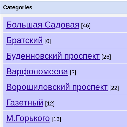
Categories
Большая Садовая
[46]
Братский
[0]
Буденновский проспект
[26]
Варфоломеева
[3]
Ворошиловский проспект
[22]
Газетный
[12]
М.Горького
[13]