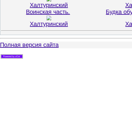
Халтуринский
Ха
Воинская часть.
Будка обу
Халтуринский
Ха
Полная версия сайта