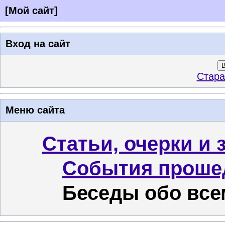
[
Мой сайт
]
Вход на сайт
В
Стара
Меню сайта
Статьи, очерки и 
События проше
Беседы обо все