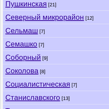
Пушкинская
[21]
Северный микрорайон
[12]
Сельмаш
[7]
Семашко
[7]
Соборный
[9]
Соколова
[8]
Социалистическая
[7]
Станиславского
[13]