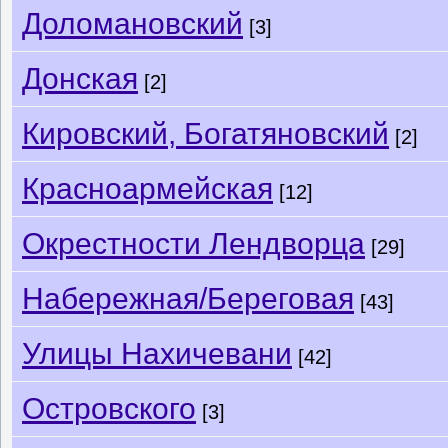
Доломановский
[3]
Донская
[2]
Кировский, Богатяновский
[2]
Красноармейская
[12]
Окрестности Лендворца
[29]
Набережная/Береговая
[43]
Улицы Нахичевани
[42]
Островского
[3]