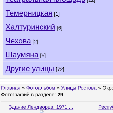
[12]
Темерницкая
[1]
Халтуринский
[6]
Чехова
[2]
Шаумяна
[5]
Другие улицы
[72]
Главная
»
Фотоальбом
»
Улицы Ростова
» Окре
Фотографий в разделе
:
29
Здание Лендворца. 1971 ...
Респу