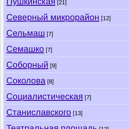
Пушкинская
[21]
Северный микрорайон
[12]
Сельмаш
[7]
Семашко
[7]
Соборный
[9]
Соколова
[8]
Социалистическая
[7]
Станиславского
[13]
Театральная площадь