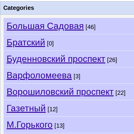
Categories
Большая Садовая
[46]
Братский
[0]
Буденновский проспект
[26]
Варфоломеева
[3]
Ворошиловский проспект
[22]
Газетный
[12]
М.Горького
[13]