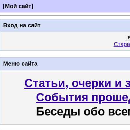
[
Мой сайт
]
Вход на сайт
В
Стара
Меню сайта
Статьи, очерки и 
События проше
Беседы обо все