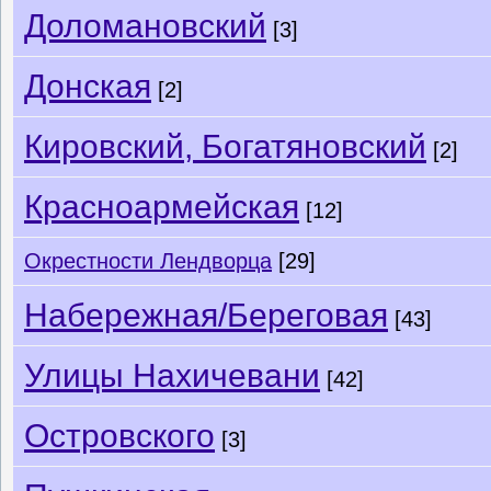
Доломановский
[3]
Донская
[2]
Кировский, Богатяновский
[2]
Красноармейская
[12]
Окрестности Лендворца
[29]
Набережная/Береговая
[43]
Улицы Нахичевани
[42]
Островского
[3]