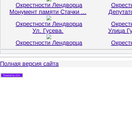
Окрестности Лендворца
Окрест
Монумент памяти Стачки ...
Депутатс
Окрестности Лендворца
Окрест
Ул. Гусева.
Улица Гу
Окрестности Лендворца
Окрест
Полная версия сайта