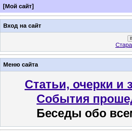
[
Мой сайт
]
Вход на сайт
В
Стара
Меню сайта
Статьи, очерки и 
События проше
Беседы обо все