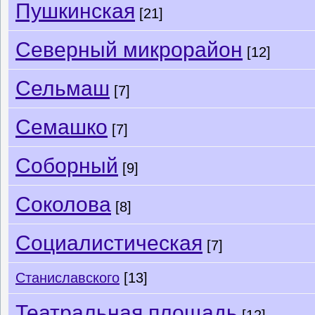
Пушкинская
[21]
Северный микрорайон
[12]
Сельмаш
[7]
Семашко
[7]
Соборный
[9]
Соколова
[8]
Социалистическая
[7]
Станиславского
[13]
Театральная площадь