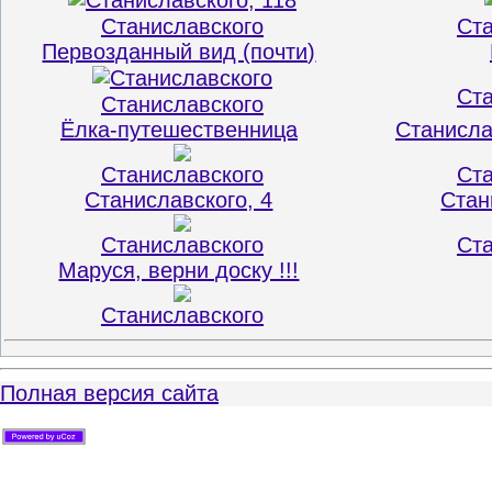
Станиславского
Ста
Первозданный вид (почти)
Ста
Станиславского
Ёлка-путешественница
Станислав
Станиславского
Ста
Станиславского, 4
Стан
Станиславского
Ста
Маруся, верни доску !!!
Станиславского
Полная версия сайта