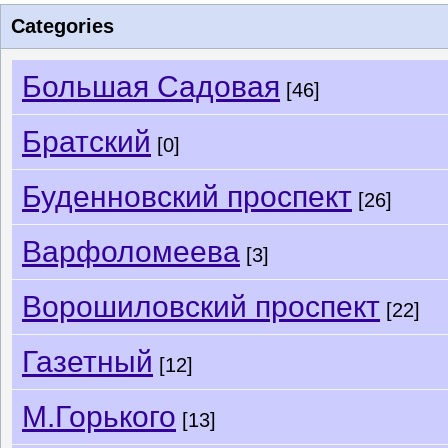
Categories
Большая Садовая
[46]
Братский
[0]
Буденновский проспект
[26]
Варфоломеева
[3]
Ворошиловский проспект
[22]
Газетный
[12]
М.Горького
[13]