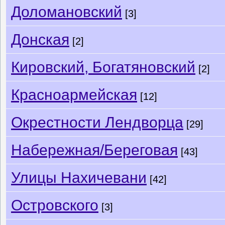
Доломановский
[3]
Донская
[2]
Кировский, Богатяновский
[2]
Красноармейская
[12]
Окрестности Лендворца
[29]
Набережная/Береговая
[43]
Улицы Нахичевани
[42]
Островского
[3]