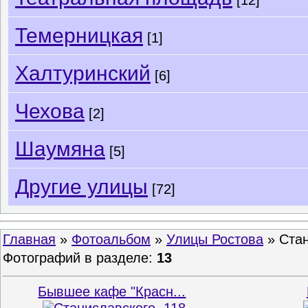
[12]
Темерницкая
[1]
Халтуринский
[6]
Чехова
[2]
Шаумяна
[5]
Другие улицы
[72]
Главная
»
Фотоальбом
»
Улицы Ростова
» Стан
Фотографий в разделе
:
13
Бывшее кафе "Красн...