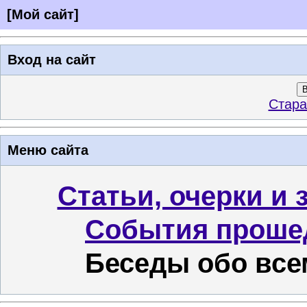
[
Мой сайт
]
Вход на сайт
В
Стара
Меню сайта
Статьи, очерки и 
События проше
Беседы обо все