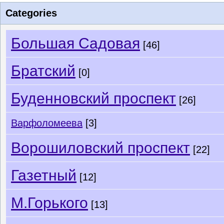
Categories
Большая Садовая
[46]
Братский
[0]
Буденновский проспект
[26]
Варфоломеева
[3]
Ворошиловский проспект
[22]
Газетный
[12]
М.Горького
[13]