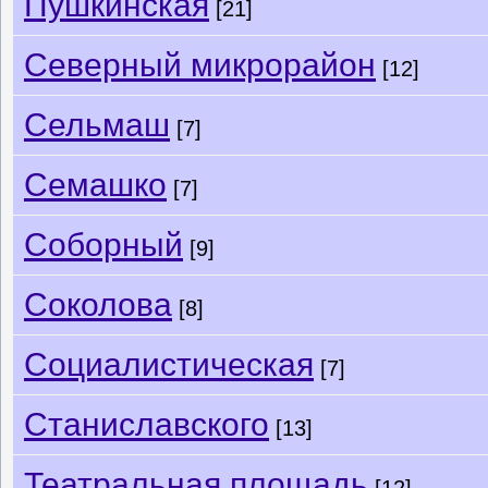
Пушкинская
[21]
Северный микрорайон
[12]
Сельмаш
[7]
Семашко
[7]
Соборный
[9]
Соколова
[8]
Социалистическая
[7]
Станиславского
[13]
Театральная площадь