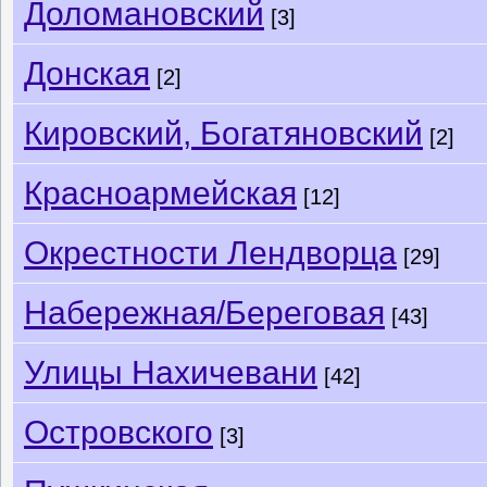
Доломановский
[3]
Донская
[2]
Кировский, Богатяновский
[2]
Красноармейская
[12]
Окрестности Лендворца
[29]
Набережная/Береговая
[43]
Улицы Нахичевани
[42]
Островского
[3]