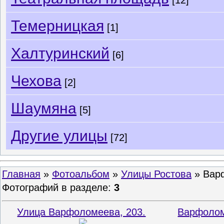
[12]
Темерницкая
[1]
Халтуринский
[6]
Чехова
[2]
Шаумяна
[5]
Другие улицы
[72]
Главная
»
Фотоальбом
»
Улицы Ростова
» Вар
Фотографий в разделе
:
3
Улица Варфоломеева, 203.
Варфоломе