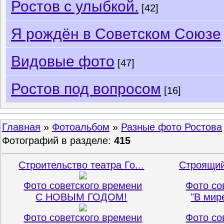
Ростов с улыбкой.
[42]
Я рождён в Советском Союзе
Видовые фото
[47]
Ростов под вопросом
[16]
Главная
»
Фотоальбом
»
Разные фото Ростова
Фотографий в разделе
:
415
Строительство театра Го...
Строящийс
Фото советского времени
Фото со
С НОВЫМ ГОДОМ!
"В мир
Фото советского времени
Фото со