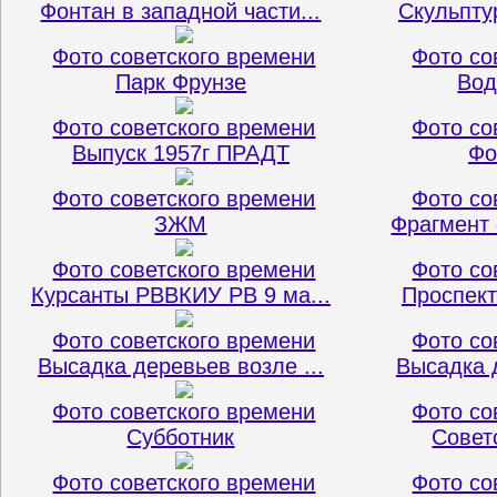
Фонтан в западной части...
Скульпту
Фото советского времени
Фото со
Парк Фрунзе
Вод
Фото советского времени
Фото со
Выпуск 1957г ПРАДТ
Фо
Фото советского времени
Фото со
ЗЖМ
Фрагмент 
Фото советского времени
Фото со
Курсанты РВВКИУ РВ 9 ма...
Проспект
Фото советского времени
Фото со
Высадка деревьев возле ...
Высадка д
Фото советского времени
Фото со
Субботник
Совет
Фото советского времени
Фото со