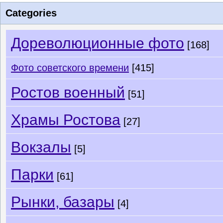
Categories
Дореволюционные фото
[168]
Фото советского времени
[415]
Ростов военный
[51]
Храмы Ростова
[27]
Вокзалы
[5]
Парки
[61]
Рынки, базары
[4]