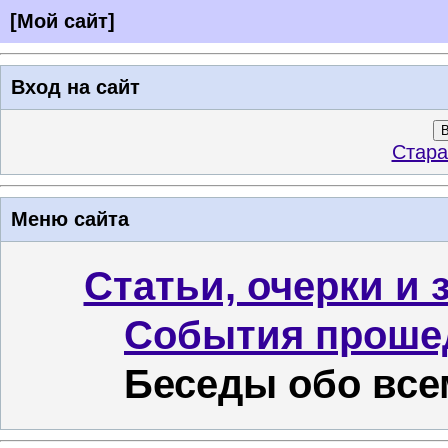
[
Мой сайт
]
Вход на сайт
В
Стара
Меню сайта
Статьи, очерки и 
События проше
Беседы обо все