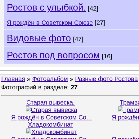
Ростов с улыбкой.
[42]
Я рождён в Советском Союзе
[27]
Видовые фото
[47]
Ростов под вопросом
[16]
Главная
»
Фотоальбом
»
Разные фото Ростова
Фотографий в разделе
:
27
Старая вывеска.
Трамв
Я рождён в Советском Со...
Я рождён
Хладокомбинат