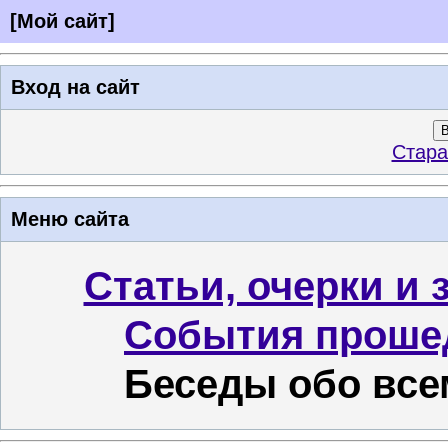
[
Мой сайт
]
Вход на сайт
В
Стара
Меню сайта
Статьи, очерки и 
События проше
Беседы обо все