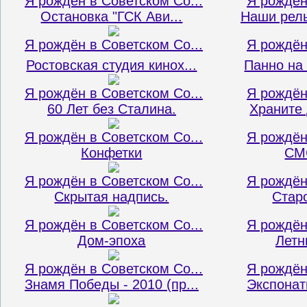
Я рождён в Советском Со...
Я рождён
Остановка "ГСК Ави...
Наши рель
Я рождён в Советском Со...
Я рождён
Ростовская студия кинох...
Панно на 
Я рождён в Советском Со...
Я рождён
60 Лет без Сталина.
Храните 
Я рождён в Советском Со...
Я рождён
Конфетки
СМС
Я рождён в Советском Со...
Я рождён
Скрытая надпись.
Стар
Я рождён в Советском Со...
Я рождён
Дом-эпоха
Летн
Я рождён в Советском Со...
Я рождён
Знамя Победы - 2010 (пр...
Экспонаты