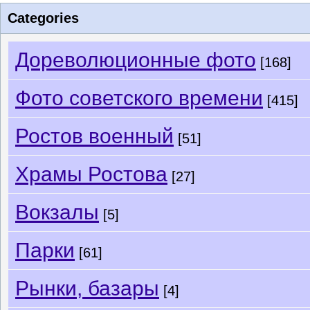
Categories
Дореволюционные фото
[168]
Фото советского времени
[415]
Ростов военный
[51]
Храмы Ростова
[27]
Вокзалы
[5]
Парки
[61]
Рынки, базары
[4]