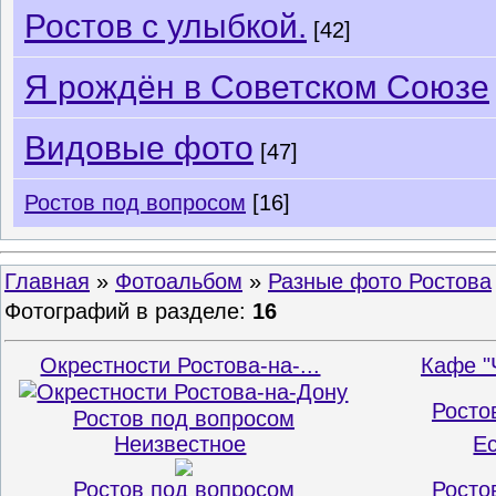
Ростов с улыбкой.
[42]
Я рождён в Советском Союзе
Видовые фото
[47]
Ростов под вопросом
[16]
Главная
»
Фотоальбом
»
Разные фото Ростова
Фотографий в разделе
:
16
Окрестности Ростова-на-...
Кафе "
Росто
Ростов под вопросом
Неизвестное
Ес
Ростов под вопросом
Росто