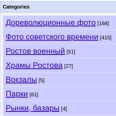
Categories
Дореволюционные фото
[168]
Фото советского времени
[415]
Ростов военный
[51]
Храмы Ростова
[27]
Вокзалы
[5]
Парки
[61]
Рынки, базары
[4]