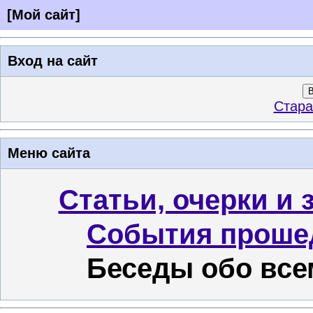
[
Мой сайт
]
Вход на сайт
В
Стара
Меню сайта
Статьи, очерки и 
События проше
Беседы обо все