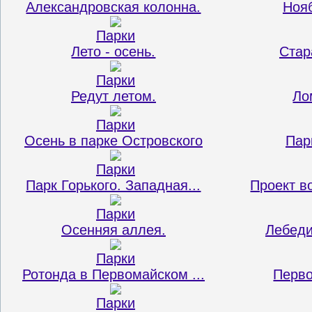
Александровская колонна.
Нояб
Парки
Лето - осень.
Стар
Парки
Редут летом.
Ло
Парки
Осень в парке Островского
Пар
Парки
Парк Горького. Западная...
Проект во
Парки
Осенняя аллея.
Лебеди
Парки
Ротонда в Первомайском ...
Перво
Парки