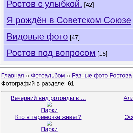
Ростов с улыбкой.
[42]
Я рождён в Советском Союзе
Видовые фото
[47]
Ростов под вопросом
[16]
Главная
»
Фотоальбом
»
Разные фото Ростова
Фотографий в разделе
:
61
Вечерний вид ротонды в ...
Ал
Парки
Кто в теремочке живет?
Ос
Парки