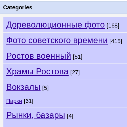
Categories
Дореволюционные фото
[168]
Фото советского времени
[415]
Ростов военный
[51]
Храмы Ростова
[27]
Вокзалы
[5]
Парки
[61]
Рынки, базары
[4]