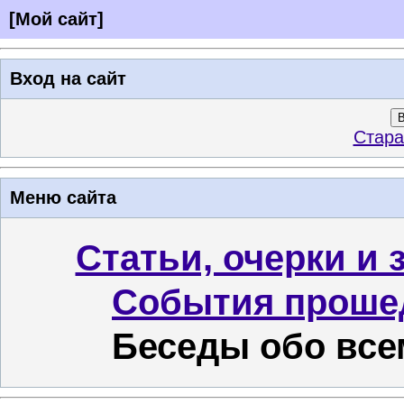
[
Мой сайт
]
Вход на сайт
В
Стара
Меню сайта
Статьи, очерки и 
События проше
Беседы обо все