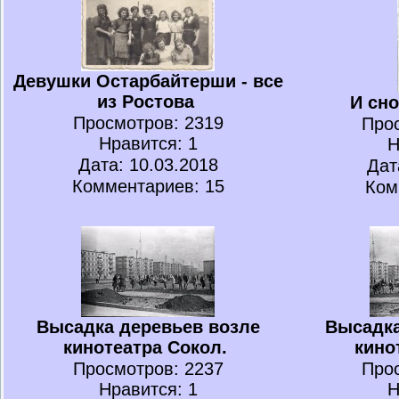
Девушки Остарбайтерши - все
из Ростова
И сно
Просмотров
: 2319
Про
Нравится
: 1
Н
Дата: 10.03.2018
Дат
Комментариев: 15
Ком
Высадка деревьев возле
Высадка
кинотеатра Сокол.
кино
Просмотров
: 2237
Про
Нравится
: 1
Н