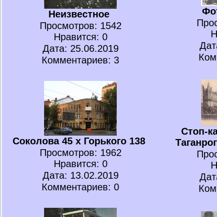
Фо
Неизвестное
Про
Просмотров
: 1542
Н
Нравится
: 0
Дат
Дата: 25.06.2019
Ком
Комментариев: 3
Стоп-ка
Соколова 45 х Горького 138
Таганрог
Просмотров
: 1962
Про
Нравится
: 0
Н
Дата: 13.02.2019
Дат
Комментариев: 0
Ком