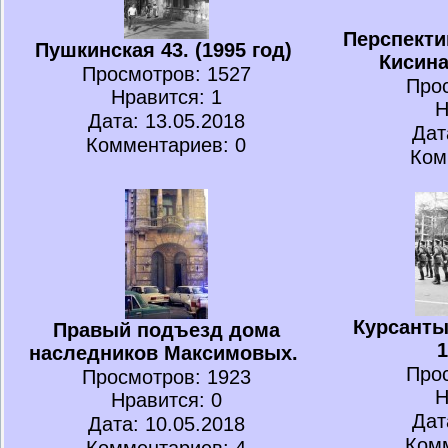
Перспекти
Пушкинская 43. (1995 год)
Кисин
Просмотров
: 1527
Про
Нравится
: 1
Н
Дата: 13.05.2018
Дат
Комментариев: 0
Ком
Курсанты
Правый подъезд дома
1
наследников Максимовых.
Про
Просмотров
: 1923
Н
Нравится
: 0
Дат
Дата: 10.05.2018
Комм