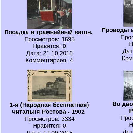
Проводы в
Посадка в трамвайный вагон.
Про
Просмотров
: 1695
Н
Нравится
: 0
Дат
Дата: 21.10.2018
Ком
Комментариев: 4
Во дво
1-я (Народная бесплатная)
Р
читальня Ростова - 1902
Про
Просмотров
: 3334
Н
Нравится
: 0
Дат
Дата: 17.09.2018