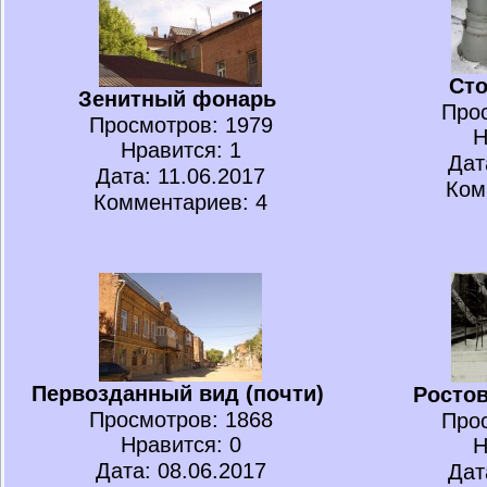
Ст
Зенитный фонарь
Про
Просмотров
: 1979
Н
Нравится
: 1
Дат
Дата: 11.06.2017
Ком
Комментариев: 4
Первозданный вид (почти)
Росто
Просмотров
: 1868
Про
Нравится
: 0
Н
Дата: 08.06.2017
Дат