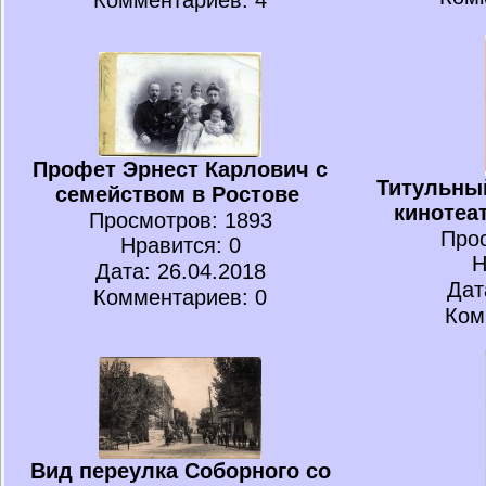
Комментариев: 4
Профет Эрнест Карлович с
Титульны
семейством в Ростове
кинотеа
Просмотров
: 1893
Про
Нравится
: 0
Н
Дата: 26.04.2018
Дат
Комментариев: 0
Ком
Вид переулка Соборного со