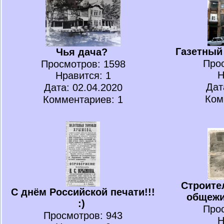
Газетный 
Чья дача?
Про
Просмотров
: 1598
Н
Нравится
: 1
Дат
Дата: 02.04.2020
Ком
Комментариев: 1
Строите
С днём Российской печати!!!
общежи
:)
Про
Просмотров
: 943
Н