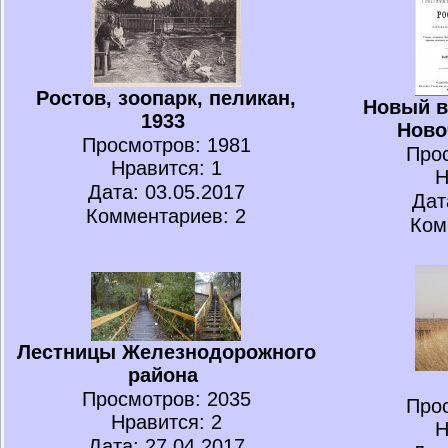
Ростов, зоопарк, пеликан,
Новый в
1933
Ново
Просмотров
: 1981
Про
Нравится
: 1
Н
Дата: 03.05.2017
Дат
Комментариев: 2
Ком
Лестницы Железнодорожного
района
Просмотров
: 2035
Про
Нравится
: 2
Н
Дата: 27.04.2017