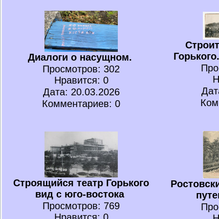
Строит
Горького
Диалоги о насущном.
Про
Просмотров
: 302
Н
Нравится
: 0
Дат
Дата: 20.03.2026
Ком
Комментариев: 0
Строящийся театр Горького
Ростовски
вид с юго-востока
пут
Просмотров
: 769
Про
Нравится
: 0
Н