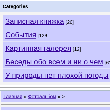
Categories
Записная книжка
[26]
События
[126]
Картинная галерея
[12]
Беседы обо всем и ни о чем
[6
У природы нет плохой погоды
Главная
»
Фотоальбом
» >