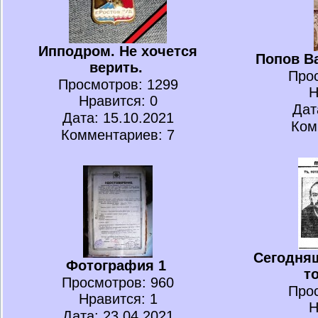
Ипподром. Не хочется
Попов В
верить.
Про
Просмотров
: 1299
Н
Нравится
: 0
Дат
Дата: 15.10.2021
Ком
Комментариев: 7
Сегодня
Фотография 1
т
Просмотров
: 960
Про
Нравится
: 1
Н
Дата: 23.04.2021