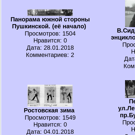
Панорама южной стороны
Пушкинской. (её начало)
В.Сид
Просмотров
: 1504
энцикл
Нравится
: 0
Про
Дата: 28.01.2018
Н
Комментариев: 2
Дат
Ком
П
ул.Ле
Ростовская зима
пр.Б
Просмотров
: 1549
Про
Нравится
: 0
Н
Дата: 04.01.2018