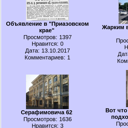
Объявление в "Приазовском
Жарким в
крае"
Просмотров
: 1397
Про
Нравится
: 0
Н
Дата: 13.10.2017
Дат
Комментариев: 1
Ком
Вот что
Серафимовича 62
подхо
Просмотров
: 1636
Про
Нравится
: 3